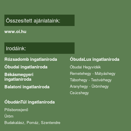
Összesített ajánlataink:
www.oi.hu
Irodáink:
Rózsadomb ingatlaniroda
ÓbudaLux ingatlaniroda
Óbudai ingatlaniroda
Óbudai Hegyvidék
Remetehegy - Mátyáshegy
Békásmegyeri
ingatlaniroda
Táborhegy - Testvérhegy
Balatoni ingatlaniroda
Aranyhegy - Ürömhegy
Csúcshegy
ÓbudánTúl ingatlaniroda
Pilisborosjenő
Üröm
Budakalász, Pomáz, Szentendre