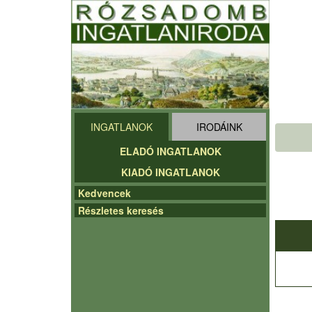
INGATLANOK
IRODÁINK
ELADÓ INGATLANOK
KIADÓ INGATLANOK
Kedvencek
Részletes keresés